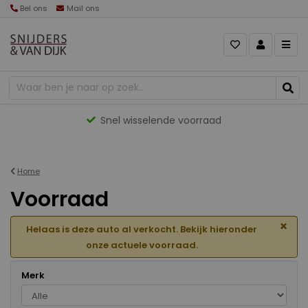
Bel ons
Mail ons
Gevarieerd aanbod
Home
Voorraad
×
Helaas is deze auto al verkocht. Bekijk hieronder
onze actuele voorraad.
Merk