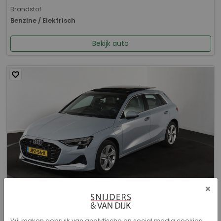
Brandstof
Benzine / Elektrisch
Bekijk auto
×
Audi A3 - Sportback 40 TFSI e Advanced edition
Wij maken gebruik van analytische en social media cookies.