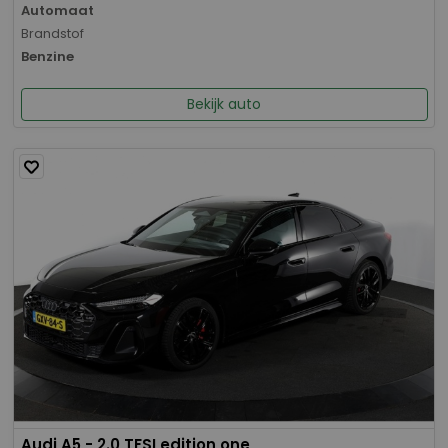
Automaat
Brandstof
Benzine
Bekijk auto
Audi A5 - 2.0 TFSI edition one