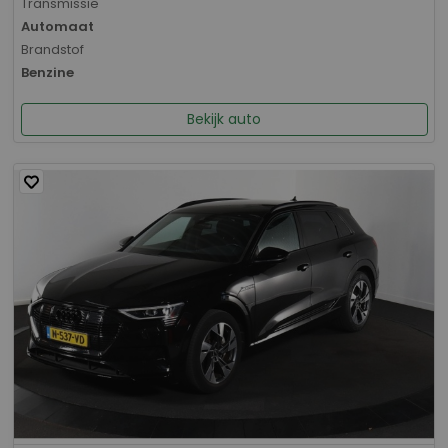
Transmissie
Automaat
Brandstof
Benzine
Bekijk auto