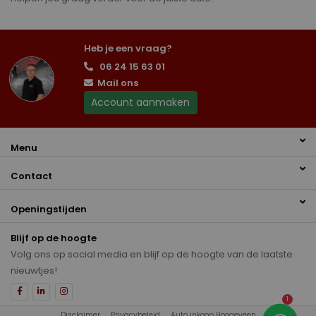
Heb je een vraag?
06 24 15 63 01
Mail ons
Account aanmaken
Menu
Contact
Openingstijden
Blijf op de hoogte
Volg ons op social media en blijf op de hoogte van de laatste
nieuwtjes!
1
Disclaimer
Privacybeleid
Auto inkoop Hoogeveen