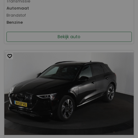
Transmissie
Automaat
Brandstof
Benzine
Bekijk auto