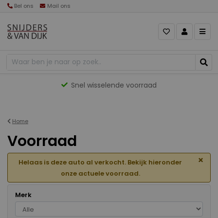
Bel ons
Mail ons
Gevarieerd aanbod
Home
Voorraad
×
Helaas is deze auto al verkocht. Bekijk hieronder
onze actuele voorraad.
Merk