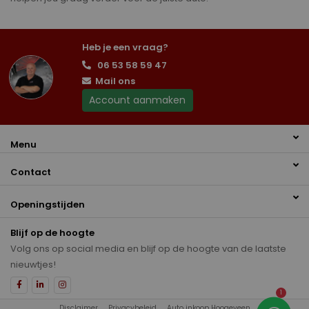
Heb je een vraag?
06 53 58 59 47
Mail ons
Account aanmaken
Menu
Contact
Openingstijden
Blijf op de hoogte
Volg ons op social media en blijf op de hoogte van de laatste
nieuwtjes!
1
Disclaimer
Privacybeleid
Auto inkoop Hoogeveen