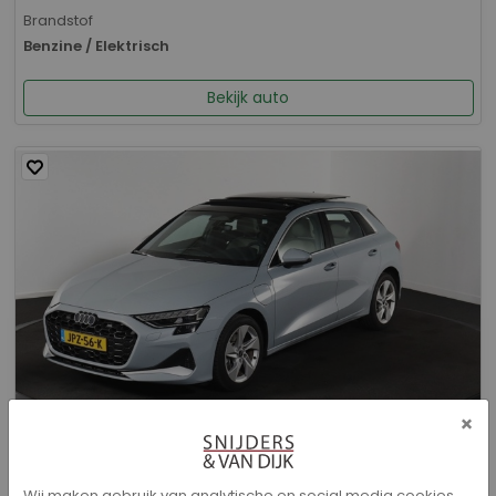
Brandstof
Benzine / Elektrisch
Bekijk auto
×
Audi A3 - Sportback 40 TFSI e Advanced edition
Wij maken gebruik van analytische en social media cookies.