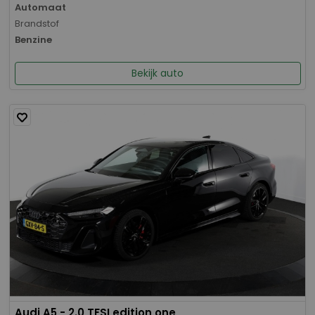
Automaat
Brandstof
Benzine
Bekijk auto
Audi A5 - 2.0 TFSI edition one