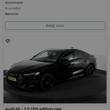
Automaat
Brandstof
Benzine
Bekijk auto
Audi A5 - 2.0 TFSI edition one