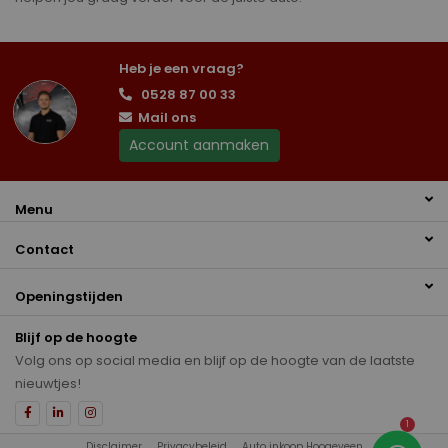
Heb je een vraag?
0528 87 00 33
Mail ons
Account aanmaken
Menu
Contact
Openingstijden
Blijf op de hoogte
Volg ons op social media en blijf op de hoogte van de laatste
nieuwtjes!
1
Disclaimer
Privacybeleid
Auto inkoop Hoogeveen