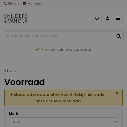
Bel ons
Mail ons
Gevarieerd aanbod
Home
Voorraad
×
Helaas is deze auto al verkocht. Bekijk hieronder
onze actuele voorraad.
Merk