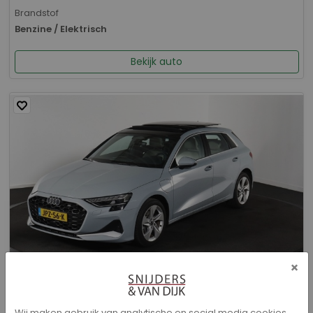
Brandstof
Benzine / Elektrisch
Bekijk auto
×
Audi A3 - Sportback 40 TFSI e Advanced edition
Wij maken gebruik van analytische en social media cookies.