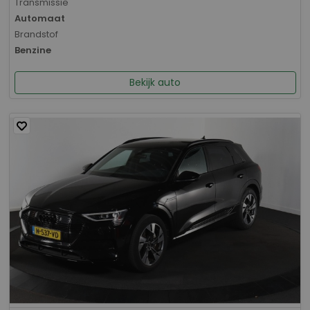
Transmissie
Automaat
Brandstof
Benzine
Bekijk auto