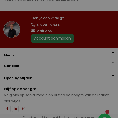
Heb je een vraag?
06 24 15 63 01
Mail ons
Account aanmaken
Menu
Contact
Openingstijden
Blijf op de hoogte
Volg ons op social media en blijf op de hoogte van de laatste
nieuwtjes!
1
Disclaimer
Privacybeleid
Auto inkoop Hoogeveen