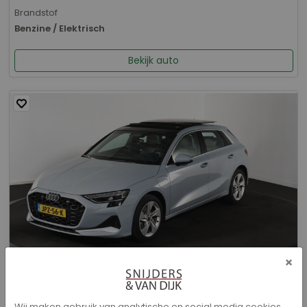
Brandstof
Benzine / Elektrisch
Bekijk auto
×
Audi A3 - Sportback 40 TFSI e Advanced edition
Wij maken gebruik van analytische en social media cookies.