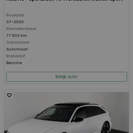
Bouwjaar
07-2020
Kilometerstand
77.902 km
Transmissie
Automaat
Brandstof
Benzine
Bekijk auto