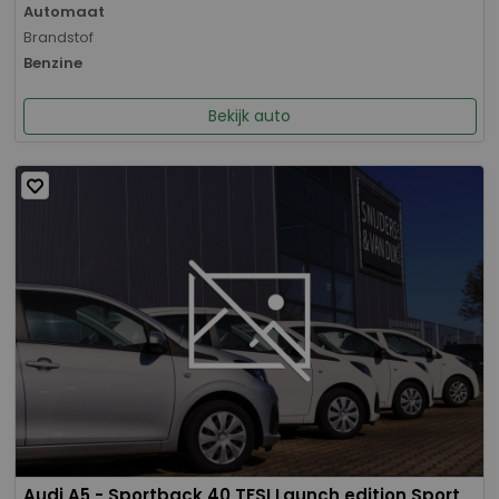
Automaat
Brandstof
Benzine
Bekijk auto
Audi A5 - Sportback 40 TFSI Launch edition Sport