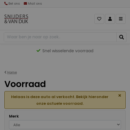
Bel ons
Mail ons
Gevarieerd aanbod
Home
Voorraad
×
Helaas is deze auto al verkocht. Bekijk hieronder
onze actuele voorraad.
Merk