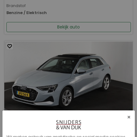
Brandstof
Benzine / Elektrisch
Bekijk auto
×
Audi A3 - Sportback 40 TFSI e Advanced edition
Wij maken gebruik van analytische en social media cookies.