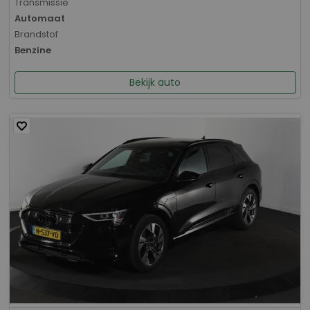
Transmissie
Automaat
Brandstof
Benzine
Bekijk auto