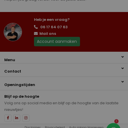
Heb je een vraag?
06 17 64 07 63
Mail ons
Account aanmaken
Menu
Contact
Openingstijden
Blijf op de hoogte
Volg ons op social media en blijf op de hoogte van de laatste
nieuwtjes!
1
Disclaimer
Privacybeleid
Auto inkoop Hoogeveen