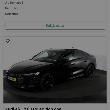
Automaat
Brandstof
Benzine
Bekijk auto
Audi A5 - 2.0 TFSI edition one