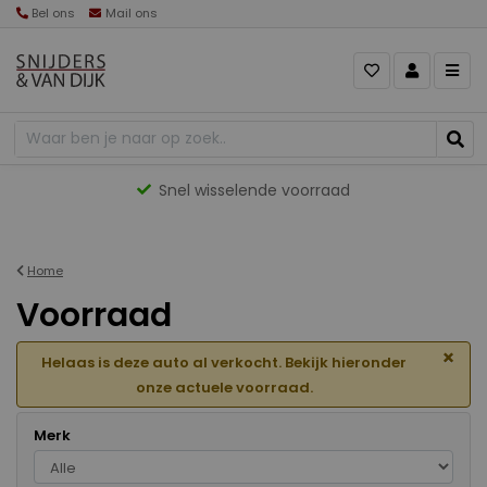
Bel ons
Mail ons
Gevarieerd aanbod
Home
Voorraad
×
Helaas is deze auto al verkocht. Bekijk hieronder
onze actuele voorraad.
Merk