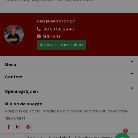
Heb je een vraag?
06 53 58 59 47
Mail ons
Account aanmaken
Menu
Contact
Openingstijden
Blijf op de hoogte
Volg ons op social media en blijf op de hoogte van de laatste
nieuwtjes!
1
Disclaimer
Privacybeleid
Auto inkoop Hoogeveen