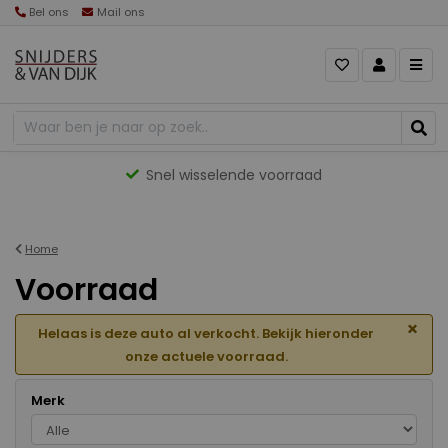
Bel ons
Mail ons
Gevarieerd aanbod
Home
Voorraad
×
Helaas is deze auto al verkocht. Bekijk hieronder
onze actuele voorraad.
Merk