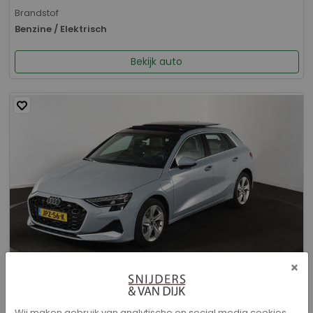
Brandstof
Benzine / Elektrisch
Bekijk auto
×
Audi A3 - Sportback 40 TFSI e Advanced edition
Wij maken gebruik van analytische en social media cookies.