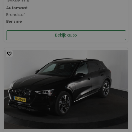
Transmissie
Automaat
Brandstof
Benzine
Bekijk auto