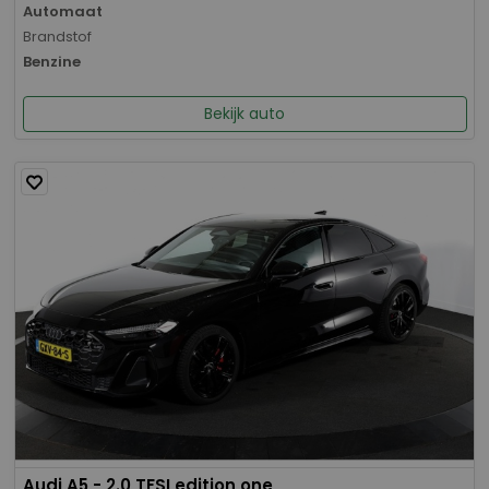
Automaat
Brandstof
Benzine
Bekijk auto
Audi A5 - 2.0 TFSI edition one