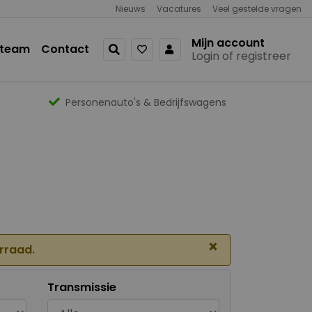
Nieuws
Vacatures
Veel gestelde vragen
Mijn account
 team
Contact
Login of registreer
Personenauto's & Bedrijfswagens
×
orraad.
Transmissie