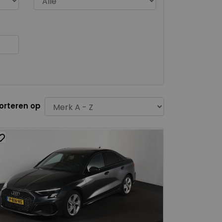
orteren op