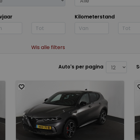
wjaar
Kilometerstand
Wis alle filters
Auto's per pagina
S