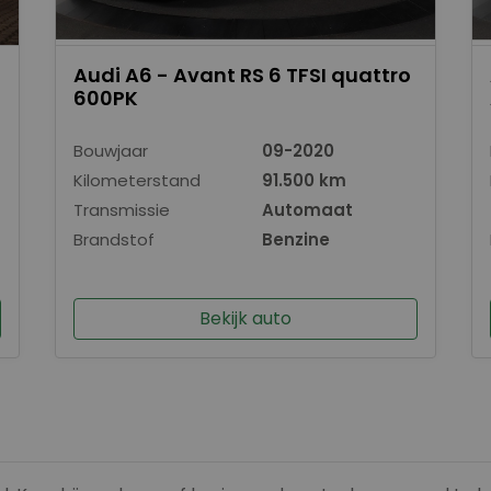
Audi A6 - Avant RS 6 TFSI quattro
600PK
Bouwjaar
09-2020
Kilometerstand
91.500 km
Transmissie
Automaat
Brandstof
Benzine
Bekijk auto