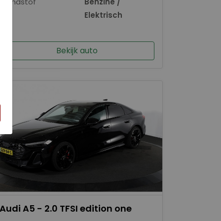
Brandstof
Benzine /
×
Elektrisch
Bekijk auto
Audi A5 - 2.0 TFSI edition one