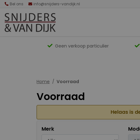
Bel ons
info@snijders-vandijk.nl
Geen verkoop particulier
Home
Voorraad
Voorraad
Helaas is d
Merk
Mod