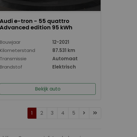
Audi e-tron - 55 quattro
Advanced edition 95 kWh
Bouwjaar
12-2021
Kilometerstand
87.531 km
Transmissie
Automaat
Brandstof
Elektrisch
Bekijk auto
1
2
3
4
5