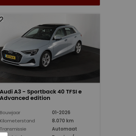
Audi A3 - Sportback 40 TFSI e
Advanced edition
Bouwjaar
01-2026
Kilometerstand
8.070 km
Transmissie
Automaat