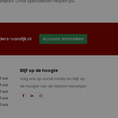
ekijken. Onze specialisten helpen jou
ders-vandijk.nl
Account aanmaken
Blijf op de hoogte
0 uur
Volg ons op social media en blijf op
0 uur
de hoogte van de laatste nieuwtjes!
0 uur
0 uur
0 uur