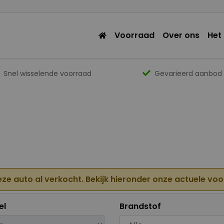
Voorraad
Over ons
Het
Snel wisselende voorraad
Gevarieerd aanbod
eze auto al verkocht. Bekijk hieronder onze actuele vo
el
Brandstof