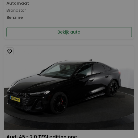
Automaat
Brandstof
Benzine
Bekijk auto
Audi A5 - 2.0 TFSI edition one