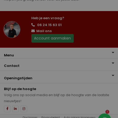
Heb je een vraag?
06 24 15 63 01
Mail ons
Account aanmaken
Menu
Contact
Openingstijden
Blijf op de hoogte
Volg ons op social media en blijf op de hoogte van de laatste
nieuwtjes!
1
Disclaimer
Privacybeleid
Auto inkoop Hoogeveen