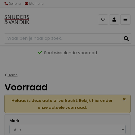
Bel ons
Mail ons
Gevarieerd aanbod
Home
Voorraad
×
Helaas is deze auto al verkocht. Bekijk hieronder
onze actuele voorraad.
Merk