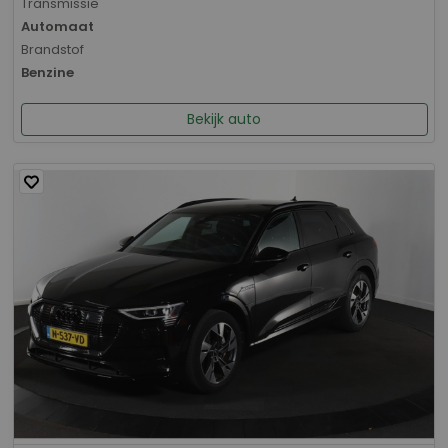
Transmissie
Automaat
Brandstof
Benzine
Bekijk auto