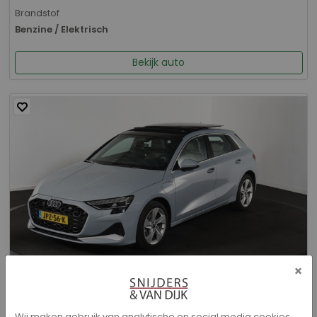
Brandstof
Benzine / Elektrisch
Bekijk auto
×
Audi A3 - Sportback 40 TFSI e Advanced edition
Wij maken gebruik van analytische en social media cookies.