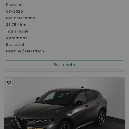
Bouwjaar
03-2025
Kilometerstand
33.754 km
Transmissie
Automaat
Brandstof
Benzine / Elektrisch
Bekijk auto