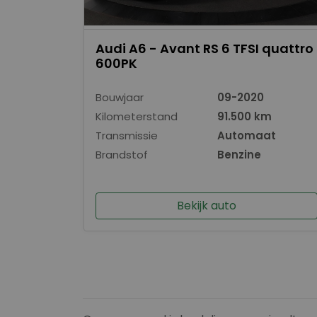
Audi A6 - Avant RS 6 TFSI quattro
600PK
Bouwjaar
09-2020
Kilometerstand
91.500 km
Transmissie
Automaat
Brandstof
Benzine
Bekijk auto