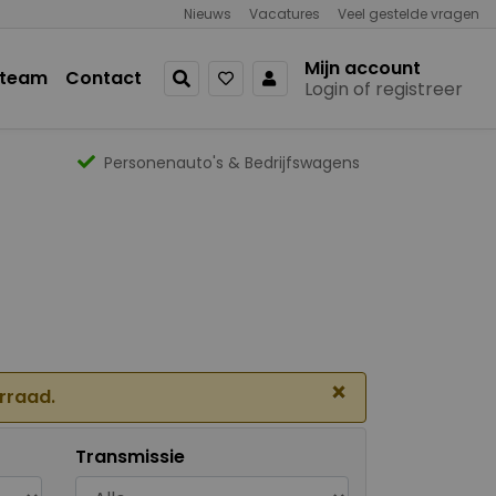
Nieuws
Vacatures
Veel gestelde vragen
Mijn account
 team
Contact
Login of registreer
Personenauto's & Bedrijfswagens
×
orraad.
Transmissie