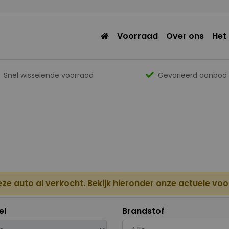
Voorraad
Over ons
Het
Snel wisselende voorraad
Gevarieerd aanbod
eze auto al verkocht. Bekijk hieronder onze actuele vo
el
Brandstof