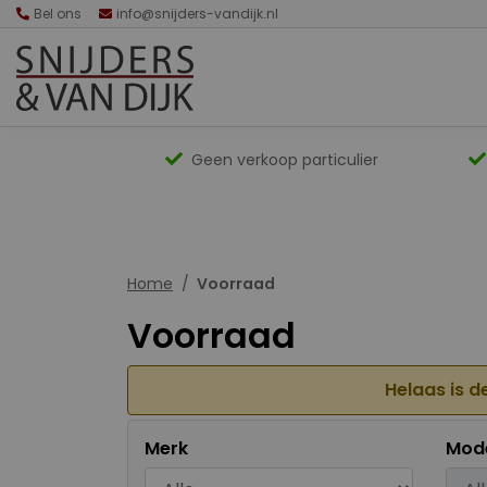
Bel ons
info@snijders-vandijk.nl
Geen verkoop particulier
Home
Voorraad
Voorraad
Helaas is d
Merk
Mod