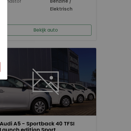
Brandstof
Benzine /
×
Elektrisch
Bekijk auto
Audi A5 - Sportback 40 TFSI
Launch edition Sport