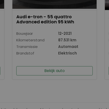
Audi e-tron - 55 quattro
Advanced edition 95 kWh
Bouwjaar
12-2021
Kilometerstand
87.531 km
Transmissie
Automaat
Brandstof
Elektrisch
Bekijk auto