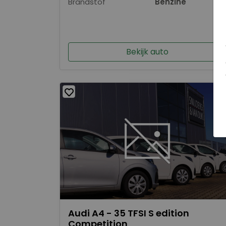
Brandstof
Benzine
Bekijk auto
Audi A4 - 35 TFSI S edition
Competition