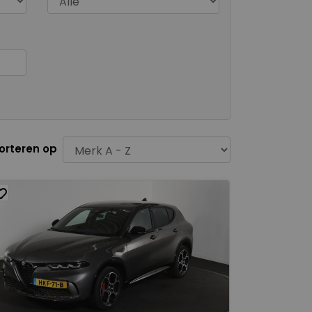
orteren op