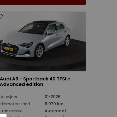
Audi A3 - Sportback 40 TFSI e
Advanced edition
Bouwjaar
01-2026
Kilometerstand
8.070 km
Transmissie
Automaat