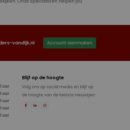
ekijken. Onze specialisten helpen jou
ders-vandijk.nl
Account aanmaken
Blijf op de hoogte
0 uur
Volg ons op social media en blijf op
0 uur
de hoogte van de laatste nieuwtjes!
0 uur
0 uur
0 uur