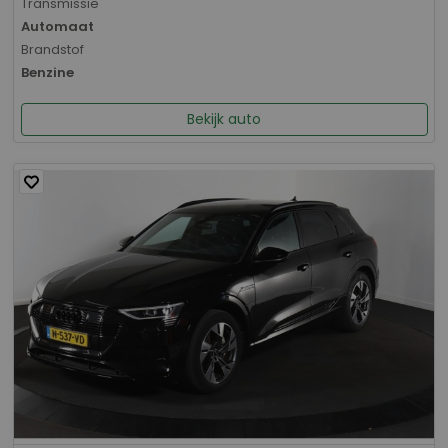
Transmissie
Automaat
Brandstof
Benzine
Bekijk auto