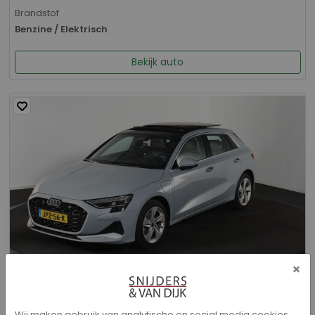
Brandstof
Benzine / Elektrisch
Bekijk auto
×
Audi A3 - Sportback 40 TFSI e Advanced edition
Wij maken gebruik van analytische en social media cookies.