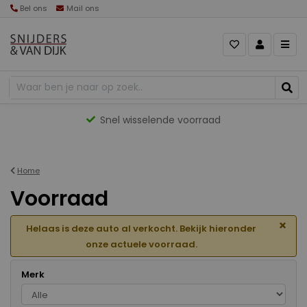
Bel ons
Mail ons
Gevarieerd aanbod
Home
Voorraad
×
Helaas is deze auto al verkocht. Bekijk hieronder
onze actuele voorraad.
Merk