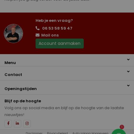
Heb je een vraag?
06 53 58 59 47
Mail ons
Account aanmaken
Menu
Contact
Openingstijden
Blijf op de hoogte
Volg ons op social media en blijf op de hoogte van de laatste
nieuwtjes!
1
Disclaimer
Privacybeleid
Auto inkoop Hoogeveen