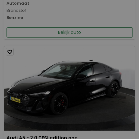
Automaat
Brandstof
Benzine
Bekijk auto
Audi A5 - 2.0 TFSI edition one